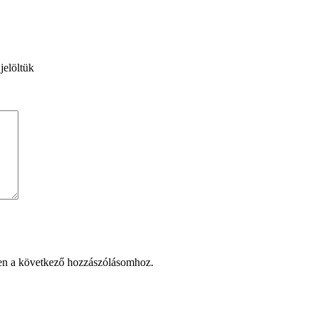
jelöltük
en a következő hozzászólásomhoz.