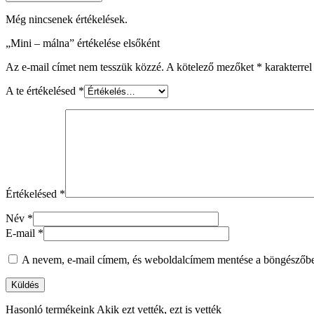
Még nincsenek értékelések.
„Mini – málna” értékelése elsőként
Az e-mail címet nem tesszük közzé.
A kötelező mezőket
*
karakterrel 
A te értékelésed
*
Értékelésed
*
Név
*
E-mail
*
A nevem, e-mail címem, és weboldalcímem mentése a böngészőb
Hasonló termékeink
Akik ezt vették, ezt is vették