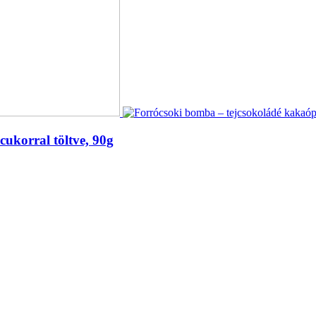
cukorral töltve, 90g