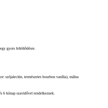
egy gyors feltöltődésre.
or: szójalecitin, természetes bourbon vanília), málna
és 6 hónap szavidővel rendelkeznek.