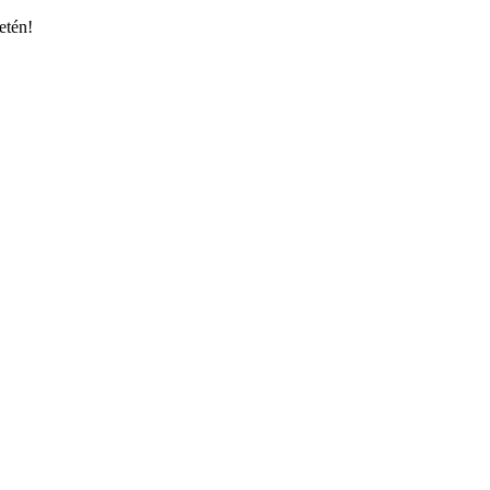
etén!