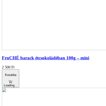
FruCHÉ barack étcsokoládéban 100g – mini
2 500
Ft
Kosárba
Loading...