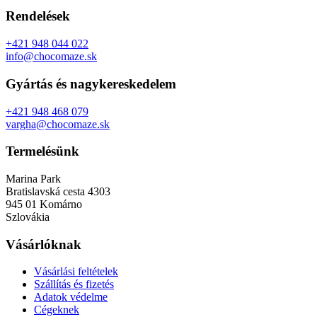
Rendelések
+421 948 044 022
info@chocomaze.sk
Gyártás és nagykereskedelem
+421 948 468 079
vargha@chocomaze.sk
Termelésünk
Marina Park
Bratislavská cesta 4303
945 01 Komárno
Szlovákia
Vásárlóknak
Vásárlási feltételek
Szállítás és fizetés
Adatok védelme
Cégeknek