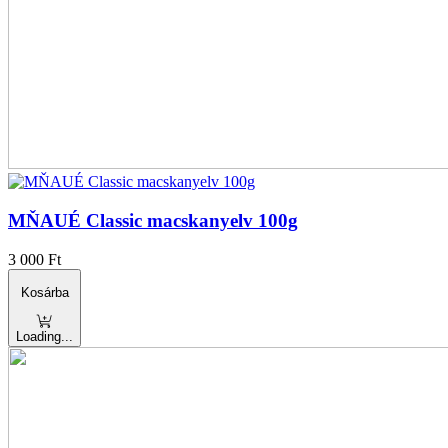
MŇAUÉ Classic macskanyelv 100g
3 000
Ft
Kosárba
Loading...