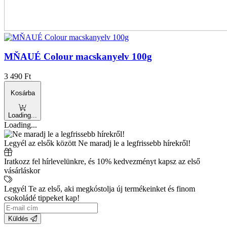
MŇAUÉ Colour macskanyelv 100g
3 490
Ft
Kosárba
Loading...
Loading...
Legyél az elsők között
Ne maradj le a legfrissebb hírekről!
Iratkozz fel hírlevelünkre, és 10% kedvezményt kapsz az első
vásárláskor
Legyél Te az első, aki megkóstolja új termékeinket és finom
csokoládé tippeket kap!
Küldés