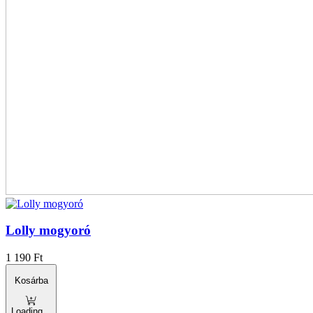
Lolly mogyoró
1 190
Ft
Kosárba
Loading...