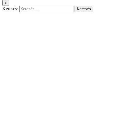
x
Keresés: