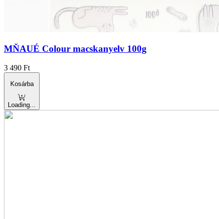
MŇAUÉ Colour macskanyelv 100g
3 490
Ft
Kosárba
Loading...