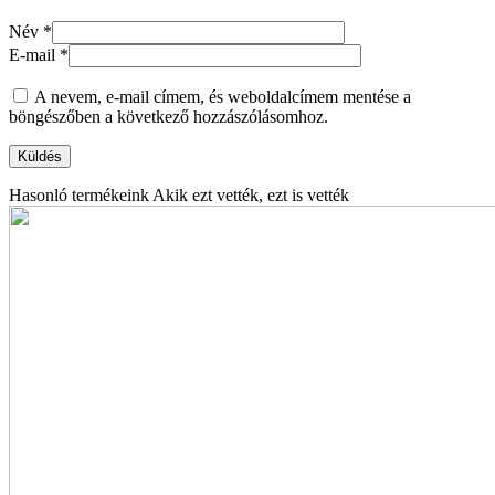
Név
*
E-mail
*
A nevem, e-mail címem, és weboldalcímem mentése a
böngészőben a következő hozzászólásomhoz.
Hasonló termékeink
Akik ezt vették, ezt is vették