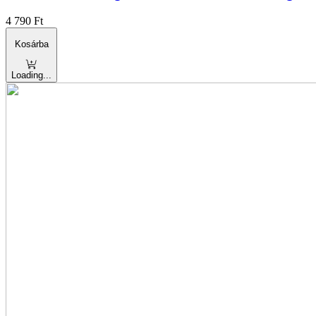
4 790
Ft
Kosárba
Loading...