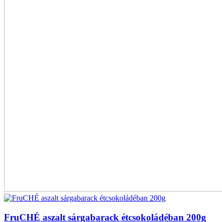
FruCHÉ aszalt sárgabarack étcsokoládéban 200g