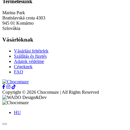
Termelésünk
Marina Park
Bratislavská cesta 4303
945 01 Komárno
Szlovákia
Vásárlóknak
Vásárlási feltételek
Szállítás és fizetés
Adatok védelme
Cégeknek
FAQ
Copyright © 2026 Chocomaze | All Rights Reserved
HU