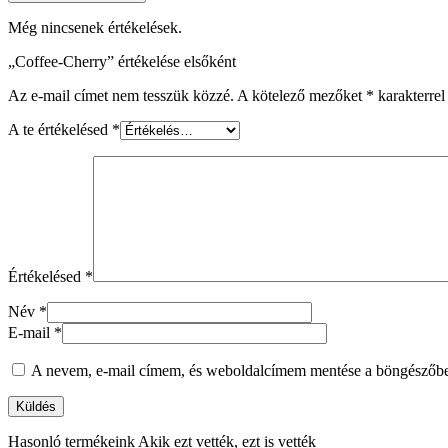
Még nincsenek értékelések.
„Coffee-Cherry” értékelése elsőként
Az e-mail címet nem tesszük közzé.
A kötelező mezőket
*
karakterrel 
A te értékelésed
*
Értékelésed
*
Név
*
E-mail
*
A nevem, e-mail címem, és weboldalcímem mentése a böngészőb
Hasonló termékeink
Akik ezt vették, ezt is vették