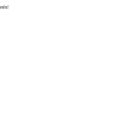
etén!