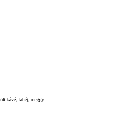
költ kávé, fahéj, meggy