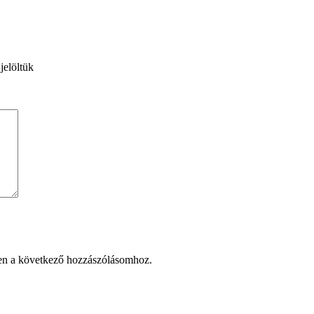
jelöltük
en a következő hozzászólásomhoz.