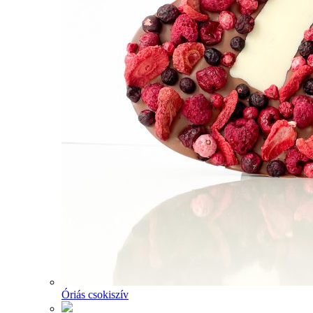
Óriás csokiszív