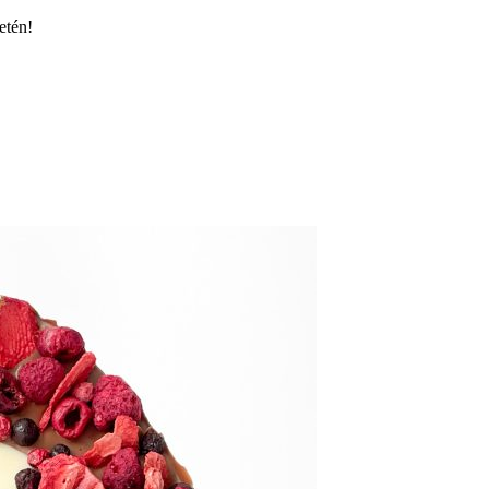
etén!