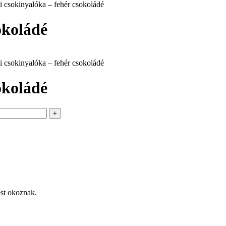
i csokinyalóka – fehér csokoládé
okoládé
i csokinyalóka – fehér csokoládé
okoládé
st okoznak.