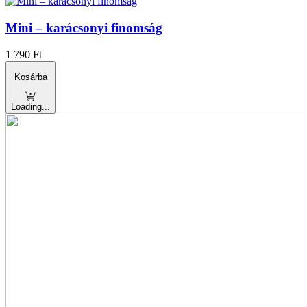
Mini – karácsonyi finomság
1 790
Ft
Kosárba
Loading...