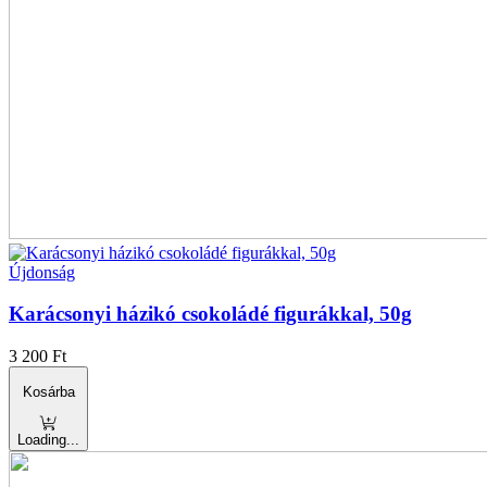
Újdonság
Karácsonyi házikó csokoládé figurákkal, 50g
3 200
Ft
Kosárba
Loading...