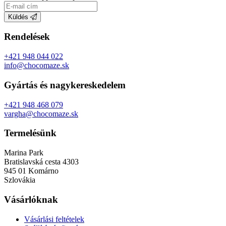
Küldés
Rendelések
+421 948 044 022
info@chocomaze.sk
Gyártás és nagykereskedelem
+421 948 468 079
vargha@chocomaze.sk
Termelésünk
Marina Park
Bratislavská cesta 4303
945 01 Komárno
Szlovákia
Vásárlóknak
Vásárlási feltételek